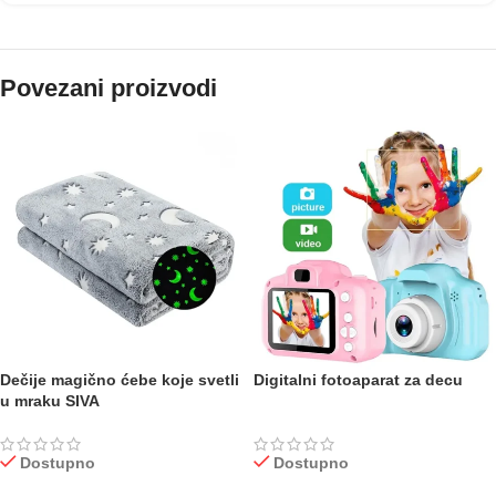
Povezani proizvodi
Dečije magično ćebe koje svetli
Digitalni fotoaparat za decu
u mraku SIVA
Dostupno
Dostupno