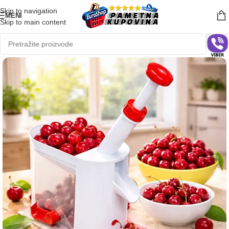
Skip to navigation
MENI
Skip to main content