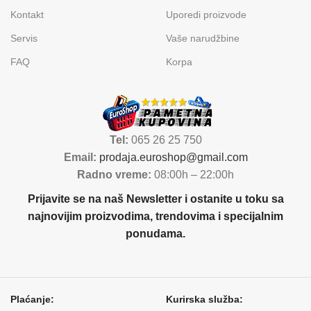
Kontakt
Uporedi proizvode
Servis
Vaše narudžbine
FAQ
Korpa
Tel:
065 26 25 750
Email:
prodaja.euroshop@gmail.com
Radno vreme:
08:00h – 22:00h
Prijavite se na naš Newsletter i ostanite u toku sa
najnovijim proizvodima, trendovima i specijalnim
ponudama.
Plaćanje:
Kurirska služba: