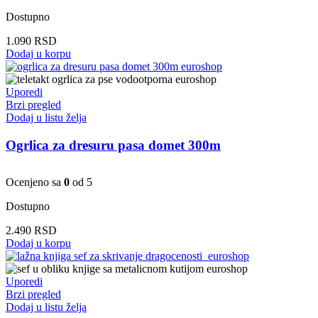
Dostupno
1.090
RSD
Dodaj u korpu
Uporedi
Brzi pregled
Dodaj u listu želja
Ogrlica za dresuru pasa domet 300m
Ocenjeno sa
0
od 5
Dostupno
2.490
RSD
Dodaj u korpu
Uporedi
Brzi pregled
Dodaj u listu želja