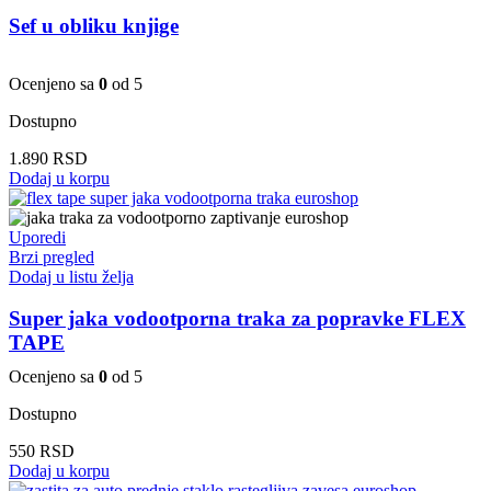
Sef u obliku knjige
Ocenjeno sa
0
od 5
Dostupno
1.890
RSD
Dodaj u korpu
Uporedi
Brzi pregled
Dodaj u listu želja
Super jaka vodootporna traka za popravke FLEX
TAPE
Ocenjeno sa
0
od 5
Dostupno
550
RSD
Dodaj u korpu