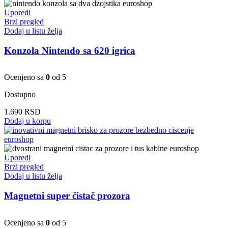
Uporedi
Brzi pregled
Dodaj u listu želja
Konzola Nintendo sa 620 igrica
Ocenjeno sa
0
od 5
Dostupno
1.690
RSD
Dodaj u korpu
Uporedi
Brzi pregled
Dodaj u listu želja
Magnetni super čistač prozora
Ocenjeno sa
0
od 5